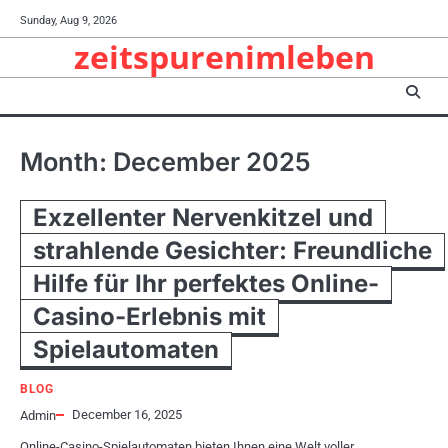
Skip
Sunday, Aug 9, 2026
to
zeitspurenimleben
content
Month:
December 2025
Exzellenter Nervenkitzel und
strahlende Gesichter: Freundliche
Hilfe für Ihr perfektes Online-
Casino-Erlebnis mit
Spielautomaten
BLOG
December 16, 2025
Admin
Online-Casino-Spielautomaten bieten Ihnen eine Welt voller