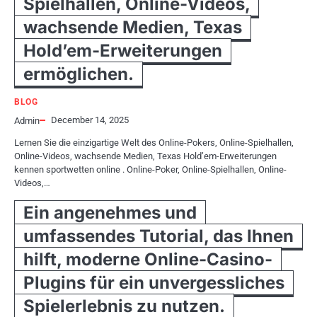
Spielhallen, Online-Videos,
wachsende Medien, Texas
Hold’em-Erweiterungen
ermöglichen.
BLOG
December 14, 2025
Admin
Lernen Sie die einzigartige Welt des Online-Pokers, Online-Spielhallen,
Online-Videos, wachsende Medien, Texas Hold’em-Erweiterungen
kennen sportwetten online . Online-Poker, Online-Spielhallen, Online-
Videos,…
Ein angenehmes und
umfassendes Tutorial, das Ihnen
hilft, moderne Online-Casino-
Plugins für ein unvergessliches
Spielerlebnis zu nutzen.