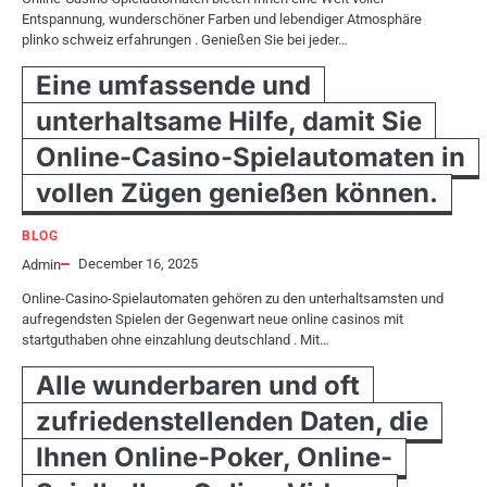
Entspannung, wunderschöner Farben und lebendiger Atmosphäre
plinko schweiz erfahrungen . Genießen Sie bei jeder…
Eine umfassende und
unterhaltsame Hilfe, damit Sie
Online-Casino-Spielautomaten in
vollen Zügen genießen können.
BLOG
December 16, 2025
Admin
Online-Casino-Spielautomaten gehören zu den unterhaltsamsten und
aufregendsten Spielen der Gegenwart neue online casinos mit
startguthaben ohne einzahlung deutschland . Mit…
Alle wunderbaren und oft
zufriedenstellenden Daten, die
Ihnen Online-Poker, Online-